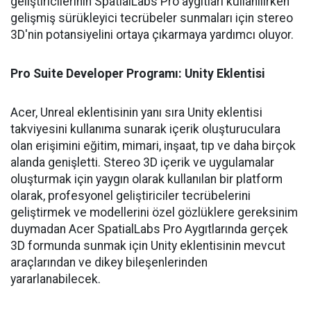
geliştiricilerinin SpatialLabs Pro aygıtları kullanılırken
gelişmiş sürükleyici tecrübeler sunmaları için stereo
3D'nin potansiyelini ortaya çıkarmaya yardımcı oluyor.
Pro Suite Developer Programı: Unity Eklentisi
Acer, Unreal eklentisinin yanı sıra Unity eklentisi
takviyesini kullanıma sunarak içerik oluşturuculara
olan erişimini eğitim, mimari, inşaat, tıp ve daha birçok
alanda genişletti. Stereo 3D içerik ve uygulamalar
oluşturmak için yaygın olarak kullanılan bir platform
olarak, profesyonel geliştiriciler tecrübelerini
geliştirmek ve modellerini özel gözlüklere gereksinim
duymadan Acer SpatialLabs Pro Aygıtlarında gerçek
3D formunda sunmak için Unity eklentisinin mevcut
araçlarından ve dikey bileşenlerinden
yararlanabilecek.