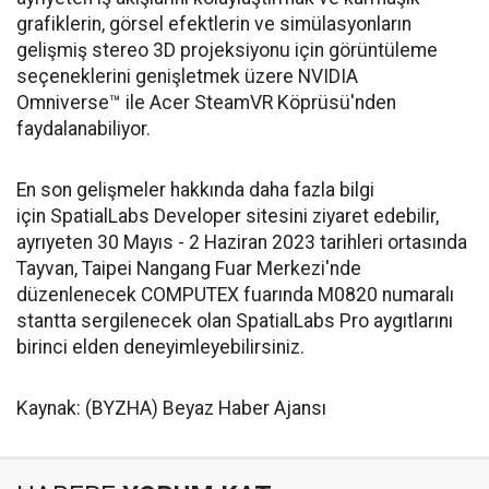
grafiklerin, görsel efektlerin ve simülasyonların
gelişmiş stereo 3D projeksiyonu için görüntüleme
seçeneklerini genişletmek üzere NVIDIA
Omniverse™ ile Acer SteamVR Köprüsü'nden
faydalanabiliyor.
En son gelişmeler hakkında daha fazla bilgi
için SpatialLabs Developer sitesini ziyaret edebilir,
ayrıyeten 30 Mayıs - 2 Haziran 2023 tarihleri ortasında
Tayvan, Taipei Nangang Fuar Merkezi'nde
düzenlenecek COMPUTEX fuarında M0820 numaralı
stantta sergilenecek olan SpatialLabs Pro aygıtlarını
birinci elden deneyimleyebilirsiniz.
Kaynak: (BYZHA) Beyaz Haber Ajansı