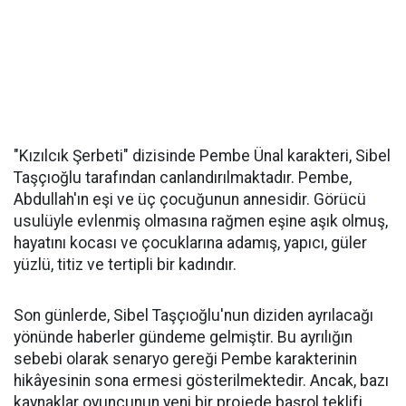
"Kızılcık Şerbeti" dizisinde Pembe Ünal karakteri, Sibel
Taşçıoğlu tarafından canlandırılmaktadır. Pembe,
Abdullah'ın eşi ve üç çocuğunun annesidir. Görücü
usulüyle evlenmiş olmasına rağmen eşine aşık olmuş,
hayatını kocası ve çocuklarına adamış, yapıcı, güler
yüzlü, titiz ve tertipli bir kadındır. ​
Son günlerde, Sibel Taşçıoğlu'nun diziden ayrılacağı
yönünde haberler gündeme gelmiştir. Bu ayrılığın
sebebi olarak senaryo gereği Pembe karakterinin
hikâyesinin sona ermesi gösterilmektedir. Ancak, bazı
kaynaklar oyuncunun yeni bir projede başrol teklifi