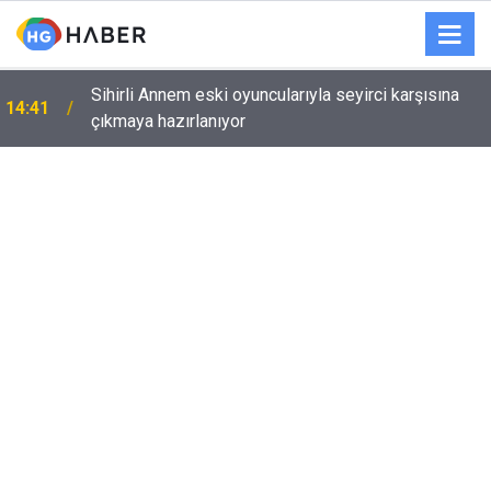
Sihirli Annem eski oyuncularıyla seyirci karşısına
14:41
çıkmaya hazırlanıyor