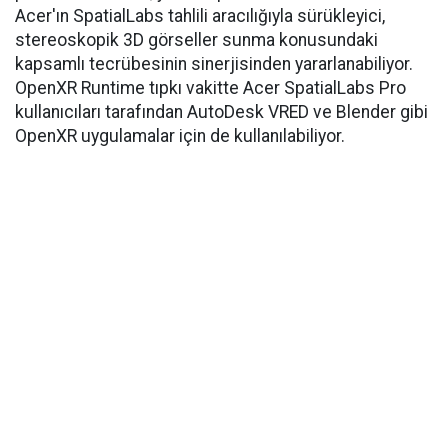
Acer'ın SpatialLabs tahlili aracılığıyla sürükleyici,
stereoskopik 3D görseller sunma konusundaki
kapsamlı tecrübesinin sinerjisinden yararlanabiliyor.
OpenXR Runtime tıpkı vakitte Acer SpatialLabs Pro
kullanıcıları tarafından AutoDesk VRED ve Blender gibi
OpenXR uygulamalar için de kullanılabiliyor.