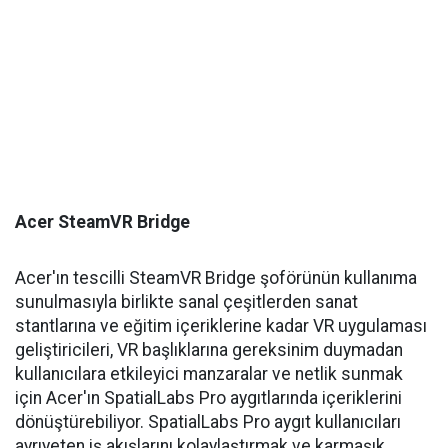
Acer SteamVR Bridge
Acer'ın tescilli SteamVR Bridge şoförünün kullanıma
sunulmasıyla birlikte sanal çeşitlerden sanat
stantlarına ve eğitim içeriklerine kadar VR uygulaması
geliştiricileri, VR başlıklarına gereksinim duymadan
kullanıcılara etkileyici manzaralar ve netlik sunmak
için Acer'ın SpatialLabs Pro aygıtlarında içeriklerini
dönüştürebiliyor. SpatialLabs Pro aygıt kullanıcıları
ayrıyeten iş akışlarını kolaylaştırmak ve karmaşık