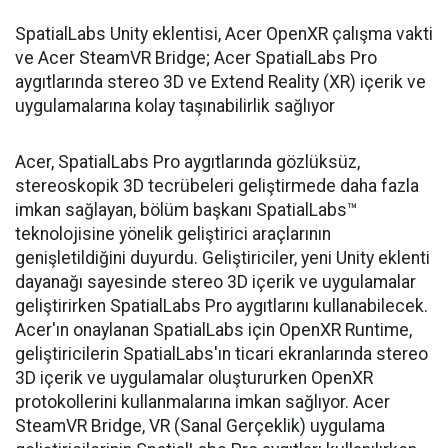
SpatialLabs Unity eklentisi, Acer OpenXR çalışma vakti
ve Acer SteamVR Bridge; Acer SpatialLabs Pro
aygıtlarında stereo 3D ve Extend Reality (XR) içerik ve
uygulamalarına kolay taşınabilirlik sağlıyor
Acer, SpatialLabs Pro aygıtlarında gözlüksüz,
stereoskopik 3D tecrübeleri geliştirmede daha fazla
imkan sağlayan, bölüm başkanı SpatialLabs™
teknolojisine yönelik geliştirici araçlarının
genişletildiğini duyurdu. Geliştiriciler, yeni Unity eklenti
dayanağı sayesinde stereo 3D içerik ve uygulamalar
geliştirirken SpatialLabs Pro aygıtlarını kullanabilecek.
Acer'ın onaylanan SpatialLabs için OpenXR Runtime,
geliştiricilerin SpatialLabs'ın ticari ekranlarında stereo
3D içerik ve uygulamalar oluştururken OpenXR
protokollerini kullanmalarına imkan sağlıyor. Acer
SteamVR Bridge, VR (Sanal Gerçeklik) uygulama