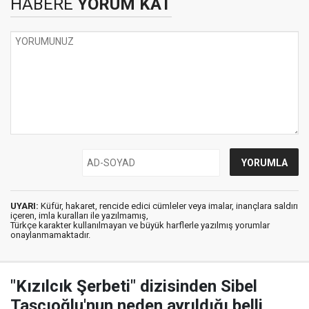
HABERE
YORUM KAT
UYARI:
Küfür, hakaret, rencide edici cümleler veya imalar, inançlara saldırı
içeren, imla kuralları ile yazılmamış,
Türkçe karakter kullanılmayan ve büyük harflerle yazılmış yorumlar
onaylanmamaktadır.
"Kızılcık Şerbeti" dizisinden Sibel
Taşçıoğlu'nun neden ayrıldığı belli