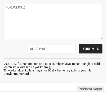
UYARI:
Küfür, hakaret, rencide edici cümleler veya imalar, inançlara saldırı
içeren, imla kuralları ile yazılmamış,
Türkçe karakter kullanılmayan ve büyük harflerle yazılmış yorumlar
onaylanmamaktadır.
Reklamı Kapat
Haberg © 2023