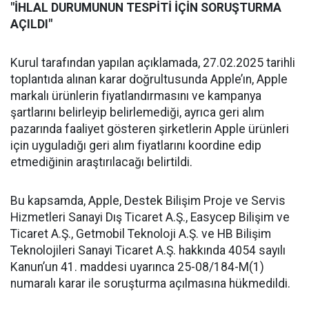
"İHLAL DURUMUNUN TESPİTİ İÇİN SORUŞTURMA
AÇILDI"
Kurul tarafından yapılan açıklamada, 27.02.2025 tarihli
toplantıda alınan karar doğrultusunda Apple’ın, Apple
markalı ürünlerin fiyatlandırmasını ve kampanya
şartlarını belirleyip belirlemediği, ayrıca geri alım
pazarında faaliyet gösteren şirketlerin Apple ürünleri
için uyguladığı geri alım fiyatlarını koordine edip
etmediğinin araştırılacağı belirtildi.
Bu kapsamda, Apple, Destek Bilişim Proje ve Servis
Hizmetleri Sanayi Dış Ticaret A.Ş., Easycep Bilişim ve
Ticaret A.Ş., Getmobil Teknoloji A.Ş. ve HB Bilişim
Teknolojileri Sanayi Ticaret A.Ş. hakkında 4054 sayılı
Kanun’un 41. maddesi uyarınca 25-08/184-M(1)
numaralı karar ile soruşturma açılmasına hükmedildi.