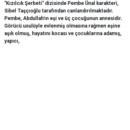
"Kızılcık Şerbeti" dizisinde Pembe Ünal karakteri,
Sibel Taşçıoğlu tarafından canlandırılmaktadır.
Pembe, Abdullah'ın eşi ve üç çocuğunun annesidir.
Görücü usulüyle evlenmiş olmasına rağmen eşine
aşık olmuş, hayatını kocası ve çocuklarına adamış,
yapıcı,