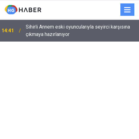
Sihirli Annem eski oyuncularıyla seyirci karşısına
14:41
çıkmaya hazırlanıyor