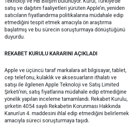
Teknoloji ve HB Bilişim bulunuyor. Kurul, Türkiye’de
satış ve dağıtım faaliyetleri yürüten Apple’ın, yeniden
satıcıların fiyatlandırma politikalarına müdahale edip
etmediğini tespit etmek amacıyla ön araştırma
başlatmış ve bu sürecin soruşturmaya dönüştüğünü
duyurdu.
REKABET KURULU KARARINI AÇIKLADI
Apple ve üçüncü taraf markalara ait bilgisayar, tablet,
cep telefonu, kulaklık ve aksesuarların ithalatı ve
satışı ile ilgilenen Apple Teknoloji ve Satış Limited
Şirketi’nin, satış fiyatlarına müdahale edip etmediğine
yönelik yapılan inceleme tamamlandı. Rekabet Kurulu,
şirketin 4054 sayılı Rekabetin Korunması Hakkında
Kanun’un 4. maddesini ihlal edip etmediğini belirlemek
amacıyla süreci soruşturmaya taşıdı.