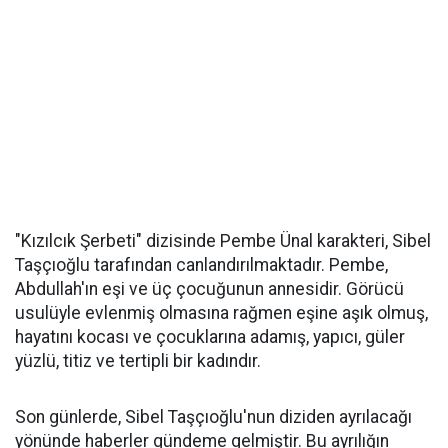
"Kızılcık Şerbeti" dizisinde Pembe Ünal karakteri, Sibel
Taşçıoğlu tarafından canlandırılmaktadır. Pembe,
Abdullah'ın eşi ve üç çocuğunun annesidir. Görücü
usulüyle evlenmiş olmasına rağmen eşine aşık olmuş,
hayatını kocası ve çocuklarına adamış, yapıcı, güler
yüzlü, titiz ve tertipli bir kadındır. ​
Son günlerde, Sibel Taşçıoğlu'nun diziden ayrılacağı
yönünde haberler gündeme gelmiştir. Bu ayrılığın