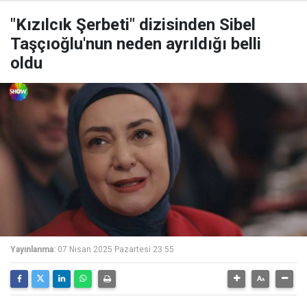
"Kızılcık Şerbeti" dizisinden Sibel
Taşçıoğlu'nun neden ayrıldığı belli
oldu
Yayınlanma:
07 Nisan 2025 Pazartesi 23:55