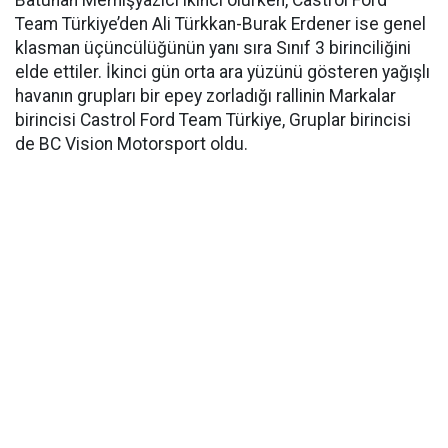
Batuhan Memişyazıcı ikinci olurken, Castrol Ford
Team Türkiye’den Ali Türkkan-Burak Erdener ise genel
klasman üçüncülüğünün yanı sıra Sınıf 3 birinciliğini
elde ettiler. İkinci gün orta ara yüzünü gösteren yağışlı
havanın grupları bir epey zorladığı rallinin Markalar
birincisi Castrol Ford Team Türkiye, Gruplar birincisi
de BC Vision Motorsport oldu.