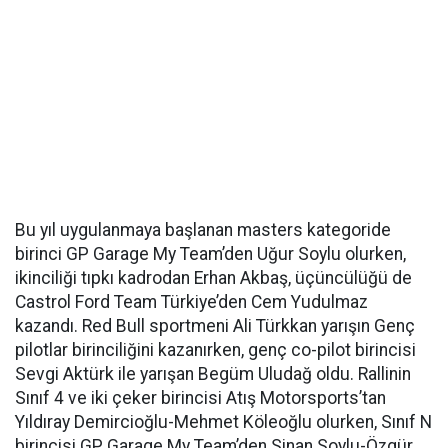
Bu yıl uygulanmaya başlanan masters kategoride
birinci GP Garage My Team’den Uğur Soylu olurken,
ikinciliği tıpkı kadrodan Erhan Akbaş, üçüncülüğü de
Castrol Ford Team Türkiye’den Cem Yudulmaz
kazandı. Red Bull sportmeni Ali Türkkan yarışın Genç
pilotlar birinciliğini kazanırken, genç co-pilot birincisi
Sevgi Aktürk ile yarışan Begüm Uludağ oldu. Rallinin
Sınıf 4 ve iki çeker birincisi Atış Motorsports’tan
Yıldıray Demircioğlu-Mehmet Köleoğlu olurken, Sınıf N
birincisi GP Garage My Team’den Sinan Soylu-Özgür