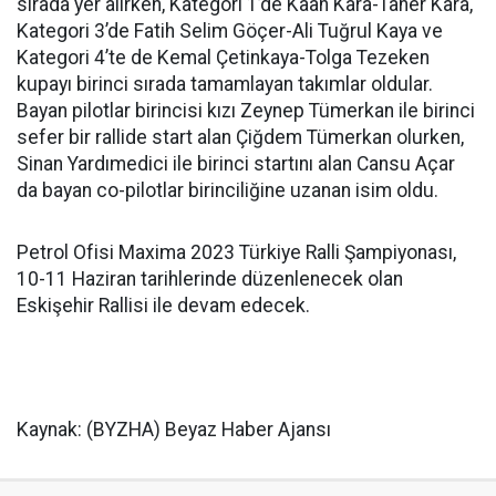
sırada yer alırken, Kategori 1’de Kaan Kara-Taner Kara,
Kategori 3’de Fatih Selim Göçer-Ali Tuğrul Kaya ve
Kategori 4’te de Kemal Çetinkaya-Tolga Tezeken
kupayı birinci sırada tamamlayan takımlar oldular.
Bayan pilotlar birincisi kızı Zeynep Tümerkan ile birinci
sefer bir rallide start alan Çiğdem Tümerkan olurken,
Sinan Yardımedici ile birinci startını alan Cansu Açar
da bayan co-pilotlar birinciliğine uzanan isim oldu.
Petrol Ofisi Maxima 2023 Türkiye Ralli Şampiyonası,
10-11 Haziran tarihlerinde düzenlenecek olan
Eskişehir Rallisi ile devam edecek.
Kaynak: (BYZHA) Beyaz Haber Ajansı