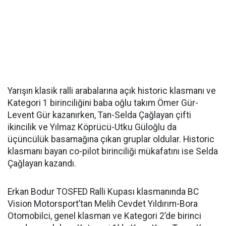
Yarışın klasik ralli arabalarına açık historic klasmanı ve
Kategori 1 birinciliğini baba oğlu takım Ömer Gür-
Levent Gür kazanırken, Tan-Selda Çağlayan çifti
ikincilik ve Yılmaz Köprücü-Utku Güloğlu da
üçüncülük basamağına çıkan gruplar oldular. Historic
klasmanı bayan co-pilot birinciliği mükafatını ise Selda
Çağlayan kazandı.
Erkan Bodur TOSFED Ralli Kupası klasmanında BC
Vision Motorsport’tan Melih Cevdet Yıldırım-Bora
Otomobilci, genel klasman ve Kategori 2’de birinci