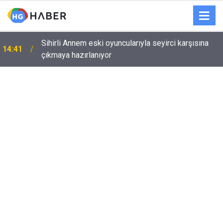
Sihirli Annem eski oyuncularıyla seyirci karşısına
14:41
çıkmaya hazırlanıyor