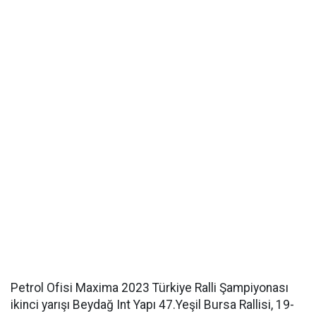
Petrol Ofisi Maxima 2023 Türkiye Ralli Şampiyonası
ikinci yarışı Beydağ Int Yapı 47.Yeşil Bursa Rallisi, 19-