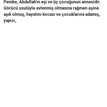
Pembe, Abdullah'ın eşi ve üç çocuğunun annesidir.
Görücü usulüyle evlenmiş olmasına rağmen eşine
aşık olmuş, hayatını kocası ve çocuklarına adamış,
yapıcı,