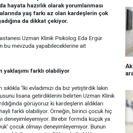
 da hayata hazırlık olarak yorumlanması
talarında yaş farkı az olan kardeşlerin çok
şadığına da dikkat çekiyor.
stanesi Uzman Klinik Psikolog Eda Ergür
rin bu mevzuda yapabileceklerine ait
Ak
 yaklaşımı farklı olabiliyor
ara
sıklıkla ‘İki evladımızı da biz yetiştirdik lakin
rusunu lisana getirdiklerini belirten Uzman Klinik
ldığında görüyoruz ki kardeşlerin aldıkları
yli farklı olabiliyor. Örneğin, birinci çocuk hiç
ayı deneyimleyemiyor. Birebir formda küçük ya
büyük’ çocuk olmayı deneyimleyemiyor. Bunun