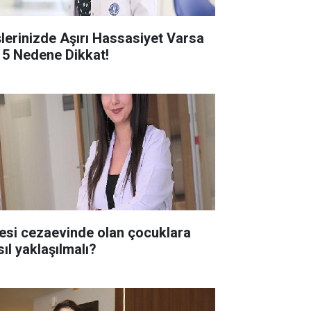
şlerinizde Aşırı Hassasiyet Varsa
 5 Nedene Dikkat!
lesi cezaevinde olan çocuklara
sıl yaklaşılmalı?