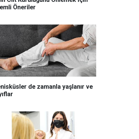
emli Öneriler
nisküsler de zamanla yaşlanır ve
ıflar