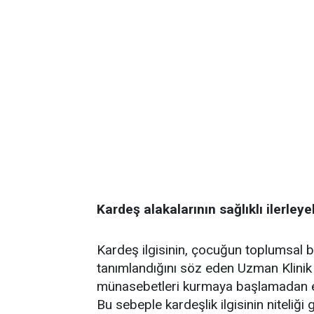
Kardeş alakalarının sağlıklı ilerle
Kardeş ilgisinin, çocuğun toplumsal ba
tanımlandığını söz eden Uzman Klinik
münasebetleri kurmaya başlamadan evve
Bu sebeple kardeşlik ilgisinin niteliği