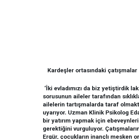
Kardeşler ortasındaki çatışmalar
‘İki evladımızı da biz yetiştirdik lak
sorusunun aileler tarafından sıklıkl
ailelerin tartışmalarda taraf olma
uyarıyor. Uzman Klinik Psikolog Eda 
bir yatırım yapmak için ebeveynler
gerektiğini vurguluyor. Çatışmaları
Ergür, çocukların inançlı mesken o