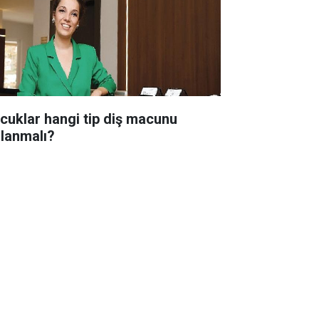
cuklar hangi tip diş macunu
llanmalı?