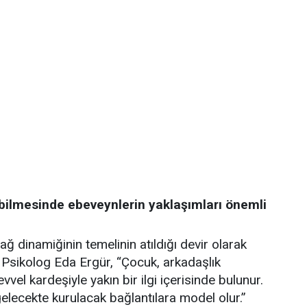
yebilmesinde ebeveynlerin yaklaşımları önemli
ğ dinamiğinin temelinin atıldığı devir olarak
 Psikolog Eda Ergür, “Çocuk, arkadaşlık
l kardeşiyle yakın bir ilgi içerisinde bulunur.
 gelecekte kurulacak bağlantılara model olur.”