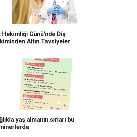
ş Hekimliği Günü'nde Diş
kiminden Altın Tavsiyeler
ğlıkla yaş almanın sırları bu
minerlerde