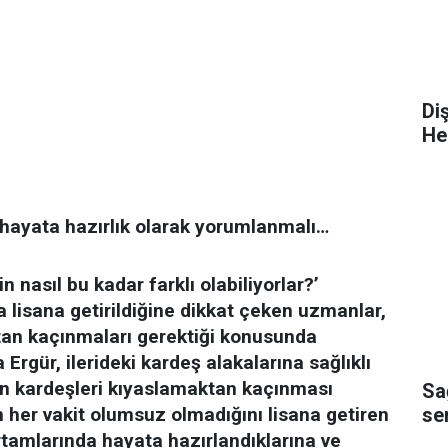
Di
He
 hayata hazırlık olarak yorumlanmalı…
in nasıl bu kadar farklı olabiliyorlar?’
a lisana getirildiğine dikkat çeken uzmanlar,
ktan kaçınmaları gerektiği konusunda
Ergür, ilerideki kardeş alakalarına sağlıklı
in kardeşleri kıyaslamaktan kaçınması
Sa
se
n her vakit olumsuz olmadığını lisana getiren
rtamlarında hayata hazırlandıklarına ve