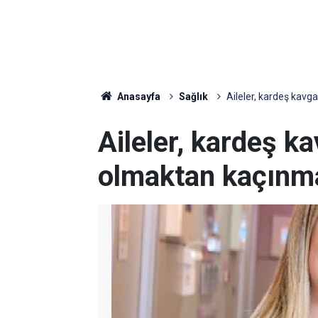
Anasayfa
Sağlık
Aileler, kardeş kavg
Aileler, kardeş ka
olmaktan kaçınma