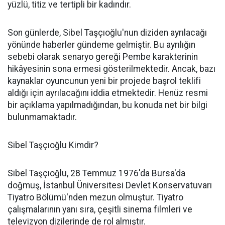
yüzlü, titiz ve tertipli bir kadındır. ​
Son günlerde, Sibel Taşçıoğlu'nun diziden ayrılacağı
yönünde haberler gündeme gelmiştir. Bu ayrılığın
sebebi olarak senaryo gereği Pembe karakterinin
hikâyesinin sona ermesi gösterilmektedir. Ancak, bazı
kaynaklar oyuncunun yeni bir projede başrol teklifi
aldığı için ayrılacağını iddia etmektedir. Henüz resmi
bir açıklama yapılmadığından, bu konuda net bir bilgi
bulunmamaktadır.​
Sibel Taşçıoğlu Kimdir?
Sibel Taşçıoğlu, 28 Temmuz 1976'da Bursa'da
doğmuş, İstanbul Üniversitesi Devlet Konservatuvarı
Tiyatro Bölümü'nden mezun olmuştur. Tiyatro
çalışmalarının yanı sıra, çeşitli sinema filmleri ve
televizyon dizilerinde de rol almıştır. ​