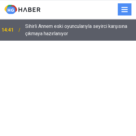
Sihirli Annem eski oyuncularıyla seyirci karşısına
14:41
çıkmaya hazırlanıyor