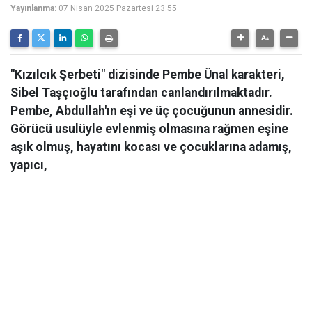
Yayınlanma:
07 Nisan 2025 Pazartesi 23:55
"Kızılcık Şerbeti" dizisinde Pembe Ünal karakteri,
Sibel Taşçıoğlu tarafından canlandırılmaktadır.
Pembe, Abdullah'ın eşi ve üç çocuğunun annesidir.
Görücü usulüyle evlenmiş olmasına rağmen eşine
aşık olmuş, hayatını kocası ve çocuklarına adamış,
yapıcı,