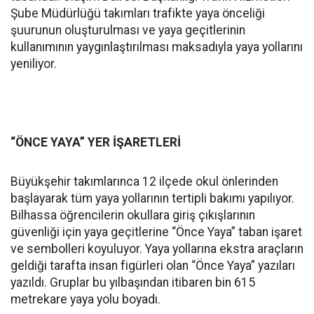
Şube Müdürlüğü takımları trafikte yaya önceliği
şuurunun oluşturulması ve yaya geçitlerinin
kullanımının yaygınlaştırılması maksadıyla yaya yollarını
yeniliyor.
“ÖNCE YAYA” YER İŞARETLERİ
Büyükşehir takımlarınca 12 ilçede okul önlerinden
başlayarak tüm yaya yollarının tertipli bakımı yapılıyor.
Bilhassa öğrencilerin okullara giriş çıkışlarının
güvenliği için yaya geçitlerine “Önce Yaya” taban işaret
ve sembolleri koyuluyor. Yaya yollarına ekstra araçların
geldiği tarafta insan figürleri olan “Önce Yaya” yazıları
yazıldı. Gruplar bu yılbaşından itibaren bin 615
metrekare yaya yolu boyadı.