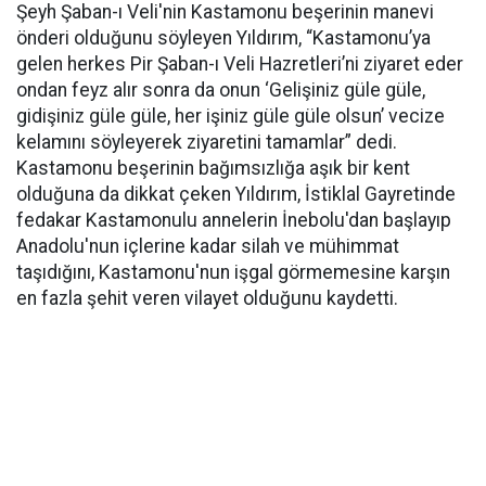
Şeyh Şaban-ı Veli'nin Kastamonu beşerinin manevi
önderi olduğunu söyleyen Yıldırım, “Kastamonu’ya
gelen herkes Pir Şaban-ı Veli Hazretleri’ni ziyaret eder
ondan feyz alır sonra da onun ‘Gelişiniz güle güle,
gidişiniz güle güle, her işiniz güle güle olsun’ vecize
kelamını söyleyerek ziyaretini tamamlar” dedi.
Kastamonu beşerinin bağımsızlığa aşık bir kent
olduğuna da dikkat çeken Yıldırım, İstiklal Gayretinde
fedakar Kastamonulu annelerin İnebolu'dan başlayıp
Anadolu'nun içlerine kadar silah ve mühimmat
taşıdığını, Kastamonu'nun işgal görmemesine karşın
en fazla şehit veren vilayet olduğunu kaydetti.