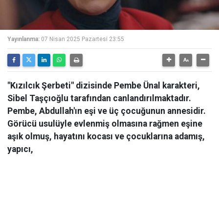
Yayınlanma:
07 Nisan 2025 Pazartesi 23:55
"Kızılcık Şerbeti" dizisinde Pembe Ünal karakteri,
Sibel Taşçıoğlu tarafından canlandırılmaktadır.
Pembe, Abdullah'ın eşi ve üç çocuğunun annesidir.
Görücü usulüyle evlenmiş olmasına rağmen eşine
aşık olmuş, hayatını kocası ve çocuklarına adamış,
yapıcı,