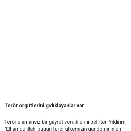
Terör örgütlerini gıdıklayanlar var
Terörle amansız bir gayret verdiklerini belirten Yıldırım,
“Elhamdülillah, bugün terör ülkemizin gündeminin en