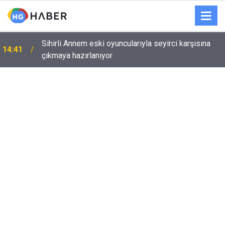
Sihirli Annem eski oyuncularıyla seyirci karşısına
14:41
çıkmaya hazırlanıyor