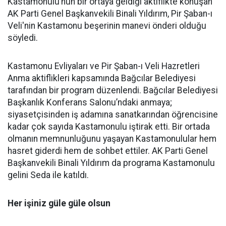
Kastamonulu’nun bir ortaya geldiği aktiflikte konuşan
AK Parti Genel Başkanvekili Binali Yıldırım, Pir Şaban-ı
Veli'nin Kastamonu beşerinin manevi önderi olduğu
söyledi.
Kastamonu Evliyaları ve Pir Şaban-ı Veli Hazretleri
Anma aktiflikleri kapsamında Bağcılar Belediyesi
tarafından bir program düzenlendi. Bağcılar Belediyesi
Başkanlık Konferans Salonu’ndaki anmaya;
siyasetçisinden iş adamına sanatkarından öğrencisine
kadar çok sayıda Kastamonulu iştirak etti. Bir ortada
olmanın memnunluğunu yaşayan Kastamonulular hem
hasret giderdi hem de sohbet ettiler. AK Parti Genel
Başkanvekili Binali Yıldırım da programa Kastamonulu
gelini Seda ile katıldı.
Her işiniz güle güle olsun