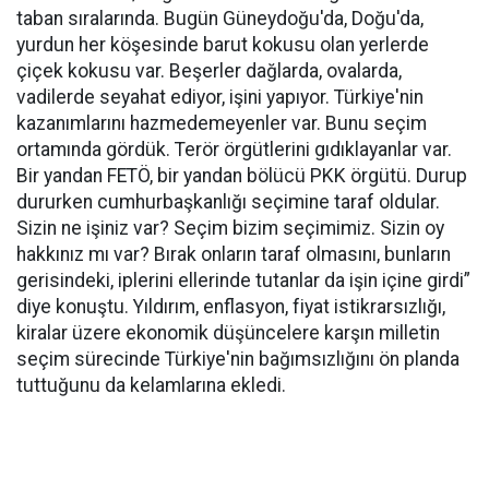
taban sıralarında. Bugün Güneydoğu'da, Doğu'da,
yurdun her köşesinde barut kokusu olan yerlerde
çiçek kokusu var. Beşerler dağlarda, ovalarda,
vadilerde seyahat ediyor, işini yapıyor. Türkiye'nin
kazanımlarını hazmedemeyenler var. Bunu seçim
ortamında gördük. Terör örgütlerini gıdıklayanlar var.
Bir yandan FETÖ, bir yandan bölücü PKK örgütü. Durup
dururken cumhurbaşkanlığı seçimine taraf oldular.
Sizin ne işiniz var? Seçim bizim seçimimiz. Sizin oy
hakkınız mı var? Bırak onların taraf olmasını, bunların
gerisindeki, iplerini ellerinde tutanlar da işin içine girdi”
diye konuştu. Yıldırım, enflasyon, fiyat istikrarsızlığı,
kiralar üzere ekonomik düşüncelere karşın milletin
seçim sürecinde Türkiye'nin bağımsızlığını ön planda
tuttuğunu da kelamlarına ekledi.