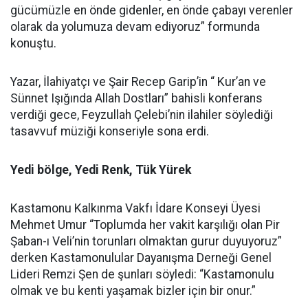
gücümüzle en önde gidenler, en önde çabayı verenler
olarak da yolumuza devam ediyoruz” formunda
konuştu.
Yazar, İlahiyatçı ve Şair Recep Garip’in “ Kur’an ve
Sünnet Işığında Allah Dostları” bahisli konferans
verdiği gece, Feyzullah Çelebi’nin ilahiler söylediği
tasavvuf müziği konseriyle sona erdi.
Yedi bölge, Yedi Renk, Tük Yürek
Kastamonu Kalkınma Vakfı İdare Konseyi Üyesi
Mehmet Umur “Toplumda her vakit karşılığı olan Pir
Şaban-ı Veli’nin torunları olmaktan gurur duyuyoruz”
derken Kastamonulular Dayanışma Derneği Genel
Lideri Remzi Şen de şunları söyledi: “Kastamonulu
olmak ve bu kenti yaşamak bizler için bir onur.”