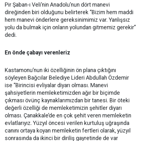
Pir Şaban-ı Veli’nin Anadolu’nun dört manevi
direğinden biri olduğunu belirterek “Bizim hem maddi
hem manevi önderlere gereksinimimiz var. Yanlışsız
yolu da bulmak için onların yolundan gitmemiz gerekir”
dedi.
En önde çabayı verenleriz
Kastamonu’nun iki özelliğinin ön plana çıktığını
söyleyen Bağcılar Belediye Lideri Abdullah Özdemir
ise “Birincisi evliyalar diyarı olması. Manevi
şahsiyetlerin memleketimizden ağır bir biçimde
çıkması övünç kaynaklarımızdan bir tanesi. Bir öteki
değerli özelliği de memleketimizin şehitler diyarı
olması. Çanakkale’de en çok şehit veren memleketin
evlatlarıyız. Yüzyıl öncesi verilen kurtuluş uğraşında
canını ortaya koyan memleketin fertleri olarak, yüzyıl
sonrasında da ikinci bir diriliş gayretinde de var