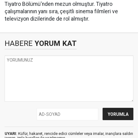
Tiyatro Bölümü'nden mezun olmuştur. Tiyatro
çalışmalarının yanı sıra, çeşitli sinema filmleri ve
televizyon dizilerinde de rol almıştır. ​
HABERE
YORUM KAT
UYARI:
Küfür, hakaret, rencide edici cümleler veya imalar, inançlara saldırı
içeren, imla kuralları ile yazılmamış,