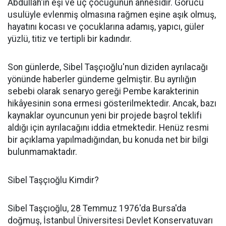
Abdullah'ın eşi ve üç çocuğunun annesidir. Görücü
usulüyle evlenmiş olmasına rağmen eşine aşık olmuş,
hayatını kocası ve çocuklarına adamış, yapıcı, güler
yüzlü, titiz ve tertipli bir kadındır. ​
Son günlerde, Sibel Taşçıoğlu'nun diziden ayrılacağı
yönünde haberler gündeme gelmiştir. Bu ayrılığın
sebebi olarak senaryo gereği Pembe karakterinin
hikâyesinin sona ermesi gösterilmektedir. Ancak, bazı
kaynaklar oyuncunun yeni bir projede başrol teklifi
aldığı için ayrılacağını iddia etmektedir. Henüz resmi
bir açıklama yapılmadığından, bu konuda net bir bilgi
bulunmamaktadır.​
Sibel Taşçıoğlu Kimdir?
Sibel Taşçıoğlu, 28 Temmuz 1976'da Bursa'da
doğmuş, İstanbul Üniversitesi Devlet Konservatuvarı