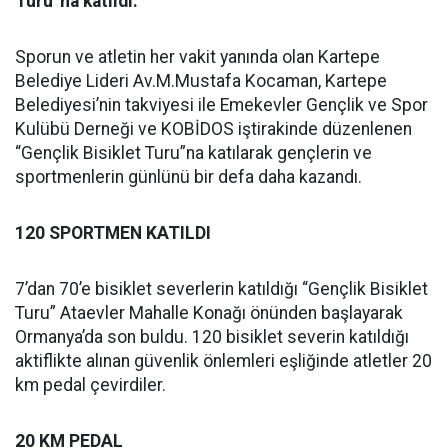
Turu”na katıldı.
Sporun ve atletin her vakit yanında olan Kartepe
Belediye Lideri Av.M.Mustafa Kocaman, Kartepe
Belediyesi’nin takviyesi ile Emekevler Gençlik ve Spor
Kulübü Derneği ve KOBİDOS iştirakinde düzenlenen
“Gençlik Bisiklet Turu”na katılarak gençlerin ve
sportmenlerin günlünü bir defa daha kazandı.
120 SPORTMEN KATILDI
7’dan 70’e bisiklet severlerin katıldığı “Gençlik Bisiklet
Turu” Ataevler Mahalle Konağı önünden başlayarak
Ormanya’da son buldu. 120 bisiklet severin katıldığı
aktiflikte alınan güvenlik önlemleri eşliğinde atletler 20
km pedal çevirdiler.
20 KM PEDAL