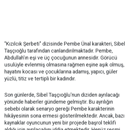
"Kızılcık Şerbeti" dizisinde Pembe Ünal karakteri, Sibel
Taşçıoğlu tarafından canlandırılmaktadır. Pembe,
Abdullah'ın eşi ve üç çocuğunun annesidir. Görücü
usulüyle evlenmiş olmasına rağmen eşine aşık olmuş,
hayatını kocası ve çocuklarına adamış, yapıcı, güler
yüzlü, titiz ve tertipli bir kadındır. ​
Son günlerde, Sibel Taşçıoğlu'nun diziden ayrılacağı
yönünde haberler gündeme gelmiştir. Bu ayrılığın
sebebi olarak senaryo gereği Pembe karakterinin
hikâyesinin sona ermesi gösterilmektedir. Ancak, bazı
kaynaklar oyuncunun yeni bir projede başrol teklifi
aldığı için ayrılacağını iddia etmektedir. Henüz resmi