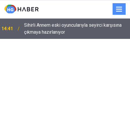
Sihirli Annem eski oyuncularıyla seyirci karşısına
14:41
çıkmaya hazırlanıyor