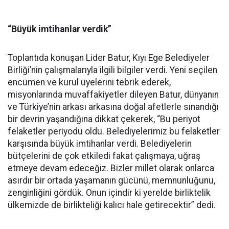
“Büyük imtihanlar verdik”
Toplantıda konuşan Lider Batur, Kıyı Ege Belediyeler
Birliği’nin çalışmalarıyla ilgili bilgiler verdi. Yeni seçilen
encümen ve kurul üyelerini tebrik ederek,
misyonlarında muvaffakiyetler dileyen Batur, dünyanın
ve Türkiye’nin arkası arkasına doğal afetlerle sınandığı
bir devrin yaşandığına dikkat çekerek, “Bu periyot
felaketler periyodu oldu. Belediyelerimiz bu felaketler
karşısında büyük imtihanlar verdi. Belediyelerin
bütçelerini de çok etkiledi fakat çalışmaya, uğraş
etmeye devam edeceğiz. Bizler millet olarak onlarca
asırdır bir ortada yaşamanın gücünü, memnunluğunu,
zenginliğini gördük. Onun içindir ki yerelde birliktelik
ülkemizde de birlikteliği kalıcı hale getirecektir” dedi.