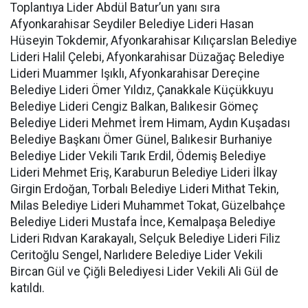
Toplantıya Lider Abdül Batur’un yanı sıra
Afyonkarahisar Seydiler Belediye Lideri Hasan
Hüseyin Tokdemir, Afyonkarahisar Kılıçarslan Belediye
Lideri Halil Çelebi, Afyonkarahisar Düzağaç Belediye
Lideri Muammer Işıklı, Afyonkarahisar Dereçine
Belediye Lideri Ömer Yıldız, Çanakkale Küçükkuyu
Belediye Lideri Cengiz Balkan, Balıkesir Gömeç
Belediye Lideri Mehmet İrem Himam, Aydın Kuşadası
Belediye Başkanı Ömer Günel, Balıkesir Burhaniye
Belediye Lider Vekili Tarık Erdil, Ödemiş Belediye
Lideri Mehmet Eriş, Karaburun Belediye Lideri İlkay
Girgin Erdoğan, Torbalı Belediye Lideri Mithat Tekin,
Milas Belediye Lideri Muhammet Tokat, Güzelbahçe
Belediye Lideri Mustafa İnce, Kemalpaşa Belediye
Lideri Rıdvan Karakayalı, Selçuk Belediye Lideri Filiz
Ceritoğlu Sengel, Narlıdere Belediye Lider Vekili
Bircan Gül ve Çiğli Belediyesi Lider Vekili Ali Gül de
katıldı.