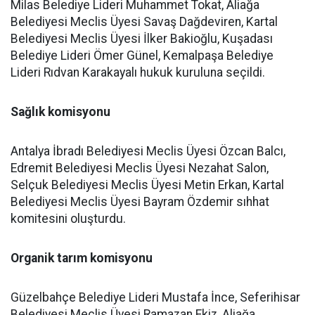
Milas Belediye Lideri Muhammet Tokat, Aliağa
Belediyesi Meclis Üyesi Savaş Dağdeviren, Kartal
Belediyesi Meclis Üyesi İlker Bakioğlu, Kuşadası
Belediye Lideri Ömer Günel, Kemalpaşa Belediye
Lideri Rıdvan Karakayalı hukuk kuruluna seçildi.
Sağlık komisyonu
Antalya İbradı Belediyesi Meclis Üyesi Özcan Balcı,
Edremit Belediyesi Meclis Üyesi Nezahat Salon,
Selçuk Belediyesi Meclis Üyesi Metin Erkan, Kartal
Belediyesi Meclis Üyesi Bayram Özdemir sıhhat
komitesini oluşturdu.
Organik tarım komisyonu
Güzelbahçe Belediye Lideri Mustafa İnce, Seferihisar
Belediyesi Meclis Üyesi Ramazan Ekiz, Aliağa