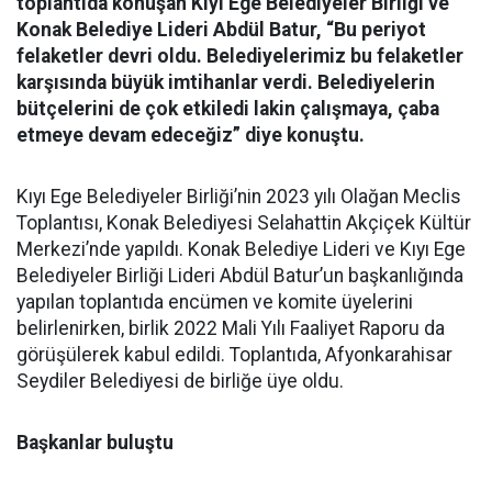
toplantıda konuşan Kıyı Ege Belediyeler Birliği ve
Konak Belediye Lideri Abdül Batur, “Bu periyot
felaketler devri oldu. Belediyelerimiz bu felaketler
karşısında büyük imtihanlar verdi. Belediyelerin
bütçelerini de çok etkiledi lakin çalışmaya, çaba
etmeye devam edeceğiz” diye konuştu.
Kıyı Ege Belediyeler Birliği’nin 2023 yılı Olağan Meclis
Toplantısı, Konak Belediyesi Selahattin Akçiçek Kültür
Merkezi’nde yapıldı. Konak Belediye Lideri ve Kıyı Ege
Belediyeler Birliği Lideri Abdül Batur’un başkanlığında
yapılan toplantıda encümen ve komite üyelerini
belirlenirken, birlik 2022 Mali Yılı Faaliyet Raporu da
görüşülerek kabul edildi. Toplantıda, Afyonkarahisar
Seydiler Belediyesi de birliğe üye oldu.
Başkanlar buluştu