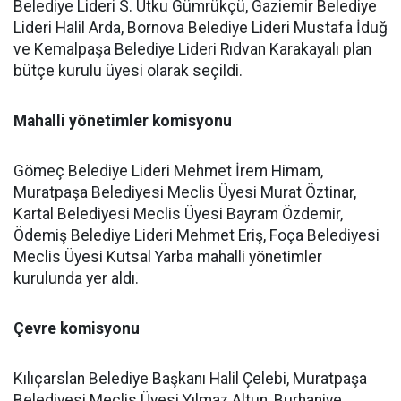
Belediye Lideri S. Utku Gümrükçü, Gaziemir Belediye
Lideri Halil Arda, Bornova Belediye Lideri Mustafa İduğ
ve Kemalpaşa Belediye Lideri Rıdvan Karakayalı plan
bütçe kurulu üyesi olarak seçildi.
Mahalli yönetimler komisyonu
Gömeç Belediye Lideri Mehmet İrem Himam,
Muratpaşa Belediyesi Meclis Üyesi Murat Öztinar,
Kartal Belediyesi Meclis Üyesi Bayram Özdemir,
Ödemiş Belediye Lideri Mehmet Eriş, Foça Belediyesi
Meclis Üyesi Kutsal Yarba mahalli yönetimler
kurulunda yer aldı.
Çevre komisyonu
Kılıçarslan Belediye Başkanı Halil Çelebi, Muratpaşa
Belediyesi Meclis Üyesi Yılmaz Altun, Burhaniye