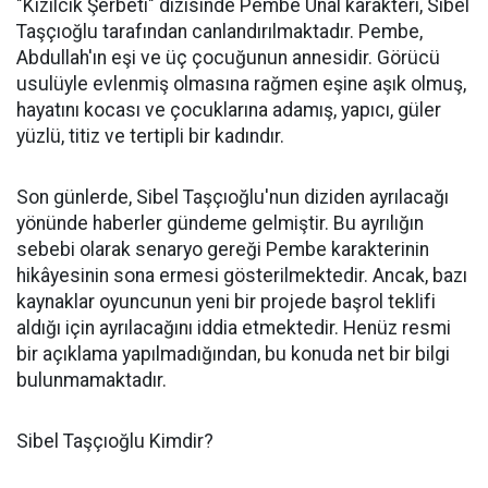
"Kızılcık Şerbeti" dizisinde Pembe Ünal karakteri, Sibel
Taşçıoğlu tarafından canlandırılmaktadır. Pembe,
Abdullah'ın eşi ve üç çocuğunun annesidir. Görücü
usulüyle evlenmiş olmasına rağmen eşine aşık olmuş,
hayatını kocası ve çocuklarına adamış, yapıcı, güler
yüzlü, titiz ve tertipli bir kadındır. ​
Son günlerde, Sibel Taşçıoğlu'nun diziden ayrılacağı
yönünde haberler gündeme gelmiştir. Bu ayrılığın
sebebi olarak senaryo gereği Pembe karakterinin
hikâyesinin sona ermesi gösterilmektedir. Ancak, bazı
kaynaklar oyuncunun yeni bir projede başrol teklifi
aldığı için ayrılacağını iddia etmektedir. Henüz resmi
bir açıklama yapılmadığından, bu konuda net bir bilgi
bulunmamaktadır.​
Sibel Taşçıoğlu Kimdir?