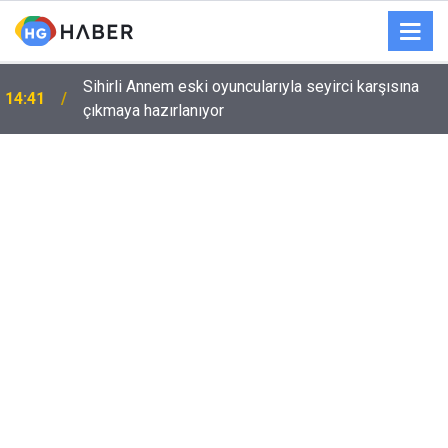
Sihirli Annem eski oyuncularıyla seyirci karşısına
14:41
çıkmaya hazırlanıyor