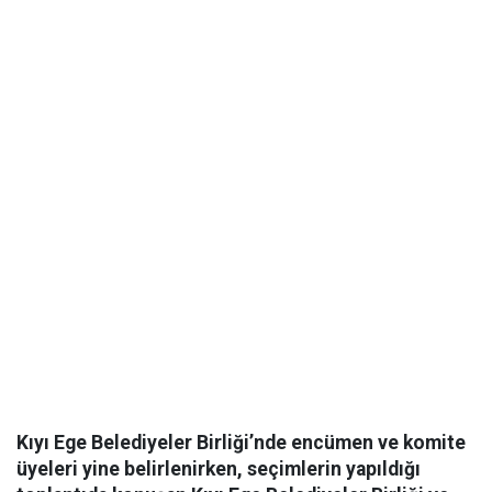
Kıyı Ege Belediyeler Birliği’nde encümen ve komite
üyeleri yine belirlenirken, seçimlerin yapıldığı