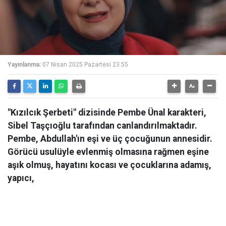
Yayınlanma:
07 Nisan 2025 Pazartesi 23:55
"Kızılcık Şerbeti" dizisinde Pembe Ünal karakteri,
Sibel Taşçıoğlu tarafından canlandırılmaktadır.
Pembe, Abdullah'ın eşi ve üç çocuğunun annesidir.
Görücü usulüyle evlenmiş olmasına rağmen eşine
aşık olmuş, hayatını kocası ve çocuklarına adamış,
yapıcı,