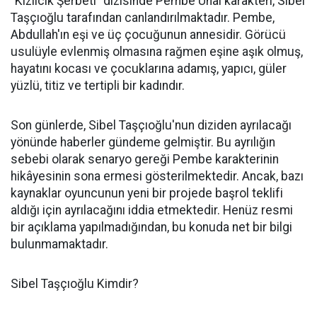
"Kızılcık Şerbeti" dizisinde Pembe Ünal karakteri, Sibel
Taşçıoğlu tarafından canlandırılmaktadır. Pembe,
Abdullah'ın eşi ve üç çocuğunun annesidir. Görücü
usulüyle evlenmiş olmasına rağmen eşine aşık olmuş,
hayatını kocası ve çocuklarına adamış, yapıcı, güler
yüzlü, titiz ve tertipli bir kadındır. ​
Son günlerde, Sibel Taşçıoğlu'nun diziden ayrılacağı
yönünde haberler gündeme gelmiştir. Bu ayrılığın
sebebi olarak senaryo gereği Pembe karakterinin
hikâyesinin sona ermesi gösterilmektedir. Ancak, bazı
kaynaklar oyuncunun yeni bir projede başrol teklifi
aldığı için ayrılacağını iddia etmektedir. Henüz resmi
bir açıklama yapılmadığından, bu konuda net bir bilgi
bulunmamaktadır.​
Sibel Taşçıoğlu Kimdir?