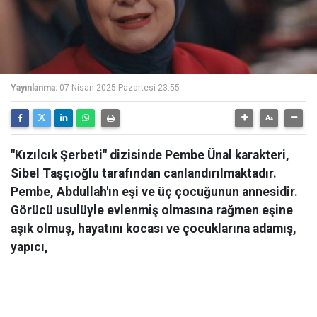
Yayınlanma:
07 Nisan 2025 Pazartesi 23:55
"Kızılcık Şerbeti" dizisinde Pembe Ünal karakteri,
Sibel Taşçıoğlu tarafından canlandırılmaktadır.
Pembe, Abdullah'ın eşi ve üç çocuğunun annesidir.
Görücü usulüyle evlenmiş olmasına rağmen eşine
aşık olmuş, hayatını kocası ve çocuklarına adamış,
yapıcı,