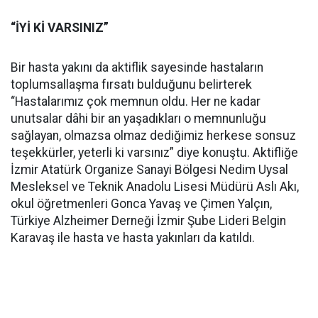
“İYİ Kİ VARSINIZ”
Bir hasta yakını da aktiflik sayesinde hastaların
toplumsallaşma fırsatı bulduğunu belirterek
“Hastalarımız çok memnun oldu. Her ne kadar
unutsalar dâhi bir an yaşadıkları o memnunluğu
sağlayan, olmazsa olmaz dediğimiz herkese sonsuz
teşekkürler, yeterli ki varsınız” diye konuştu. Aktifliğe
İzmir Atatürk Organize Sanayi Bölgesi Nedim Uysal
Mesleksel ve Teknik Anadolu Lisesi Müdürü Aslı Akı,
okul öğretmenleri Gonca Yavaş ve Çimen Yalçın,
Türkiye Alzheimer Derneği İzmir Şube Lideri Belgin
Karavaş ile hasta ve hasta yakınları da katıldı.