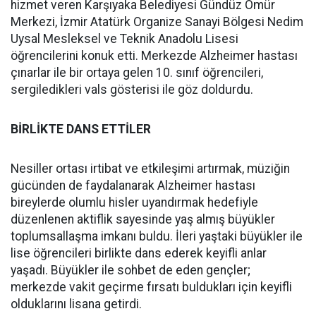
hizmet veren Karşıyaka Belediyesi Gündüz Ömür
Merkezi, İzmir Atatürk Organize Sanayi Bölgesi Nedim
Uysal Mesleksel ve Teknik Anadolu Lisesi
öğrencilerini konuk etti. Merkezde Alzheimer hastası
çınarlar ile bir ortaya gelen 10. sınıf öğrencileri,
sergiledikleri vals gösterisi ile göz doldurdu.
BİRLİKTE DANS ETTİLER
Nesiller ortası irtibat ve etkileşimi artırmak, müziğin
gücünden de faydalanarak Alzheimer hastası
bireylerde olumlu hisler uyandırmak hedefiyle
düzenlenen aktiflik sayesinde yaş almış büyükler
toplumsallaşma imkanı buldu. İleri yaştaki büyükler ile
lise öğrencileri birlikte dans ederek keyifli anlar
yaşadı. Büyükler ile sohbet de eden gençler;
merkezde vakit geçirme fırsatı buldukları için keyifli
olduklarını lisana getirdi.