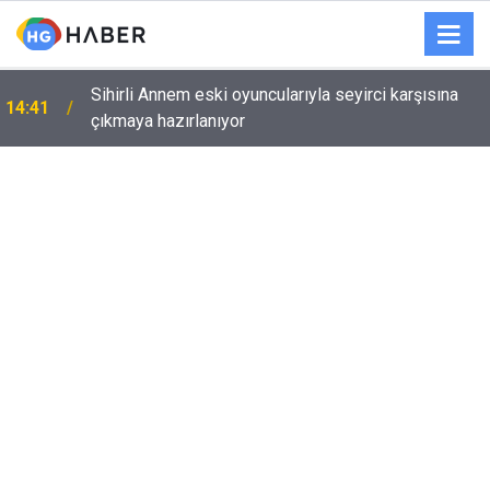
Sihirli Annem eski oyuncularıyla seyirci karşısına
14:41
çıkmaya hazırlanıyor