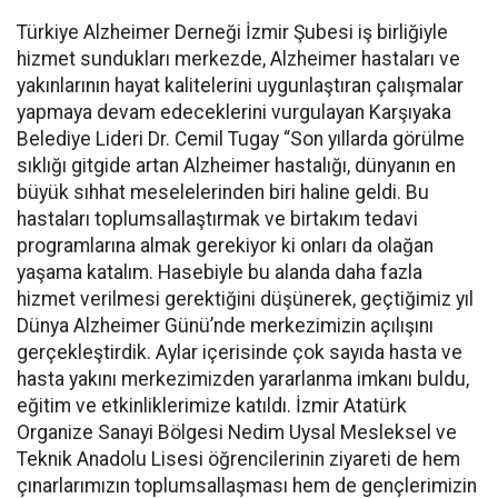
Türkiye Alzheimer Derneği İzmir Şubesi iş birliğiyle
hizmet sundukları merkezde, Alzheimer hastaları ve
yakınlarının hayat kalitelerini uygunlaştıran çalışmalar
yapmaya devam edeceklerini vurgulayan Karşıyaka
Belediye Lideri Dr. Cemil Tugay “Son yıllarda görülme
sıklığı gitgide artan Alzheimer hastalığı, dünyanın en
büyük sıhhat meselelerinden biri haline geldi. Bu
hastaları toplumsallaştırmak ve birtakım tedavi
programlarına almak gerekiyor ki onları da olağan
yaşama katalım. Hasebiyle bu alanda daha fazla
hizmet verilmesi gerektiğini düşünerek, geçtiğimiz yıl
Dünya Alzheimer Günü’nde merkezimizin açılışını
gerçekleştirdik. Aylar içerisinde çok sayıda hasta ve
hasta yakını merkezimizden yararlanma imkanı buldu,
eğitim ve etkinliklerimize katıldı. İzmir Atatürk
Organize Sanayi Bölgesi Nedim Uysal Mesleksel ve
Teknik Anadolu Lisesi öğrencilerinin ziyareti de hem
çınarlarımızın toplumsallaşması hem de gençlerimizin