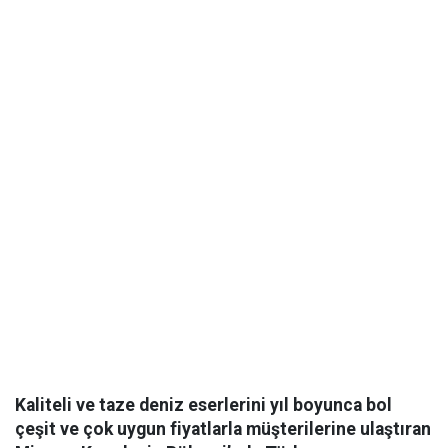
Kaliteli ve taze deniz eserlerini yıl boyunca bol
çeşit ve çok uygun fiyatlarla müşterilerine ulaştıran