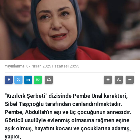
Yayınlanma:
07 Nisan 2025 Pazartesi 23:55
"Kızılcık Şerbeti" dizisinde Pembe Ünal karakteri,
Sibel Taşçıoğlu tarafından canlandırılmaktadır.
Pembe, Abdullah'ın eşi ve üç çocuğunun annesidir.
Görücü usulüyle evlenmiş olmasına rağmen eşine
aşık olmuş, hayatını kocası ve çocuklarına adamış,
yapıcı,