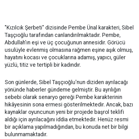
"Kızılcık Şerbeti" dizisinde Pembe Ünal karakteri, Sibel
Taşçıoğlu tarafından canlandırılmaktadır. Pembe,
Abdullah'ın eşi ve üç çocuğunun annesidir. Görücü
usulüyle evlenmiş olmasına rağmen eşine aşık olmuş,
hayatını kocası ve çocuklarına adamış, yapıcı, güler
yüzlü, titiz ve tertipli bir kadındır. ​
Son günlerde, Sibel Taşçıoğlu'nun diziden ayrılacağı
yönünde haberler gündeme gelmiştir. Bu ayrılığın
sebebi olarak senaryo gereği Pembe karakterinin
hikâyesinin sona ermesi gösterilmektedir. Ancak, bazı
kaynaklar oyuncunun yeni bir projede başrol teklifi
aldığı için ayrılacağını iddia etmektedir. Henüz resmi
bir açıklama yapılmadığından, bu konuda net bir bilgi
bulunmamaktadır.​