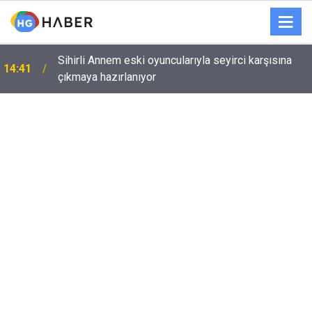
Sihirli Annem eski oyuncularıyla seyirci karşısına
14:41
çıkmaya hazırlanıyor